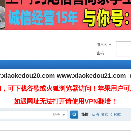
用户名
密码
.xiaokedou20.com
www.xiaokedou21.com
问，可下载谷歌或火狐浏览器访问！苹果用户可
如遇网址无法打开请使用VPN翻墙！
热搜:
活动
交友
discuz
帖子
搜