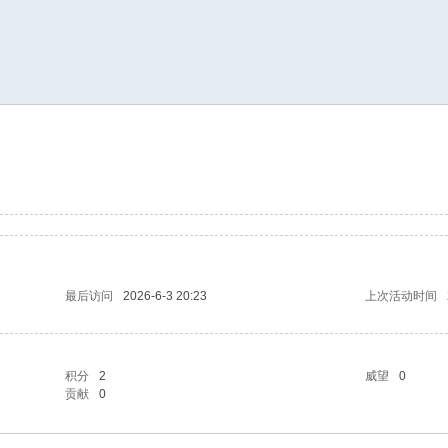
索
最后访问
2026-6-3 20:23
上次活动时间
积分
2
威望
0
贡献
0