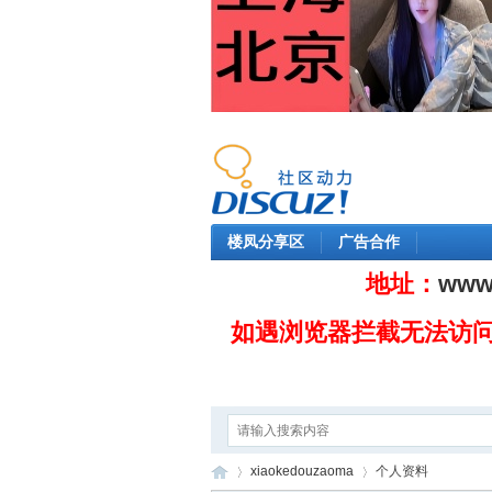
楼凤分享区
广告合作
地址：
www
如遇浏览器拦截无法访
xiaokedouzaoma
个人资料