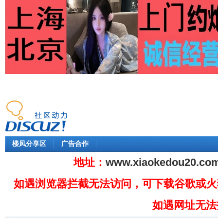
楼凤分享区
广告合作
地址：
www.xiaokedou20.co
如遇浏览器拦截无法访问，可下载谷歌或火
如遇网址无法