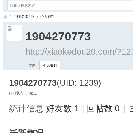
1904270773
个人资料
1904270773
小
›
›
http://xiaokedou20.com/?12
主题
个人资料
1904270773
(UID: 1239)
邮箱状态
未验证
蝌
统计信息
好友数 1
|
回帖数 0
|