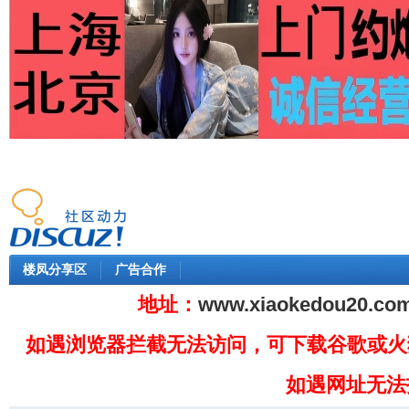
楼凤分享区
广告合作
地址：
www.xiaokedou20.co
如遇浏览器拦截无法访问，可下载谷歌或火
如遇网址无法